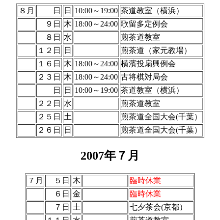
８月
日
日
10:00～19:00
茶道教室（横浜）
９日
木
18:00～24:00
歌留多定例会
８日
水
煎茶道教室
１２日
日
煎茶道（家元教場）
１６日
木
18:00～24:00
横濱投扇興例会
２３日
木
18:00～24:00
古将棋対局会
日
日
10:00～19:00
茶道教室（横浜）
２２日
水
煎茶道教室
２５日
土
煎茶道全国大会(千葉）
２６日
日
煎茶道全国大会(千葉）
2007年７月
７月
５日
木
臨時休業
６日
金
臨時休業
７日
土
七夕茶会(京都）