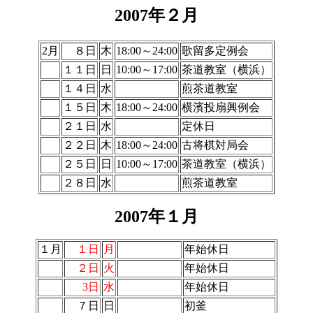
2007年２月
2月
８日
木
18:00～24:00
歌留多定例会
１１日
日
10:00～17:00
茶道教室（横浜）
１４日
水
煎茶道教室
１５日
木
18:00～24:00
横濱投扇興例会
２１日
水
定休日
２２日
木
18:00～24:00
古将棋対局会
２５日
日
10:00～17:00
茶道教室（横浜）
２８日
水
煎茶道教室
2007年１月
１月
１日
月
年始休日
２日
火
年始休日
3日
水
年始休日
７日
日
初釜