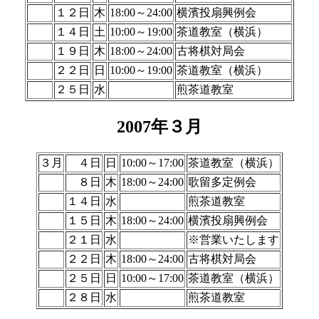
１２日
木
18:00～24:00
横濱投扇興例会
１４日
土
10:00～19:00
茶道教室（横浜）
１９日
木
18:00～24:00
古将棋対局会
２２日
日
10:00～19:00
茶道教室（横浜）
２５日
水
煎茶道教室
2007年３月
３月
４日
日
10:00～17:00
茶道教室（横浜）
８日
木
18:00～24:00
歌留多定例会
１４日
水
煎茶道教室
１５日
木
18:00～24:00
横濱投扇興例会
２１日
水
※営業いたします
２２日
木
18:00～24:00
古将棋対局会
２５日
日
10:00～17:00
茶道教室（横浜）
２８日
水
煎茶道教室