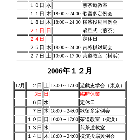
１０日
水
煎茶道教室
１１日
木
18:00～24:00
歌留多定例会
１８日
木
18:00～24:00
横濱投扇興例会
２１日
日
歳旦式（煎茶）
２４日
定休日
２５日
木
18:00～24:00
古将棋対局会
２７日
土
10:00～17:00
茶道教室（横浜）
2006年１２月
12月
２日
土
13:00～17:00
遊戯史学会（東京）
3日
日
臨時休業
６日
水
定休日
７日
木
18:00～24:00
歌留多定例会
１０日
日
10:00～17:00
茶道教室（横浜）
１３日
水
煎茶道教室
１４日
木
18:00～24:00
横濱投扇興例会