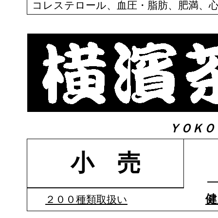
コレステロール、血圧・脂肪、肥満、
ＹＯＫＯ
小 売
健
２００種類
取扱い