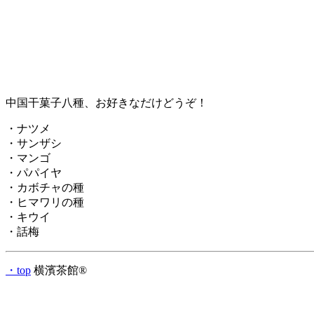
中国干菓子八種、お好きなだけどうぞ！
・ナツメ
・サンザシ
・マンゴ
・パパイヤ
・カボチャの種
・ヒマワリの種
・キウイ
・話梅
・top
横濱茶館®