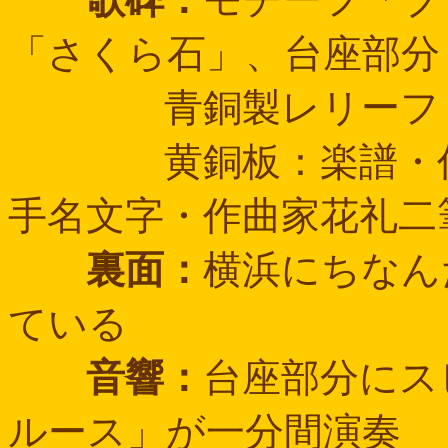
「さくら石」、台座部分
青銅製レリーフ：彫
黄銅板：楽譜・作曲
手名文字・作曲家花礼二
裏面：
横浜にちなん
ている
音響：
台座部分にス
ルース」が一分間演奏