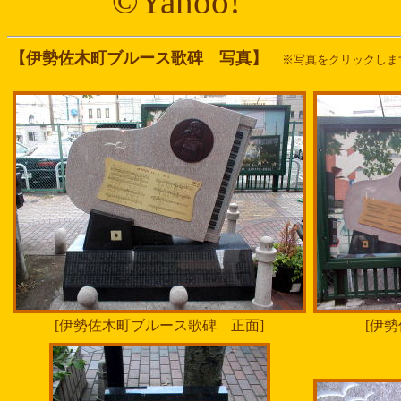
©Yahoo! 
【伊勢佐木町ブルース歌碑 写真】
※写真をクリックしま
[伊勢佐木町ブルース歌碑 正面]
[伊