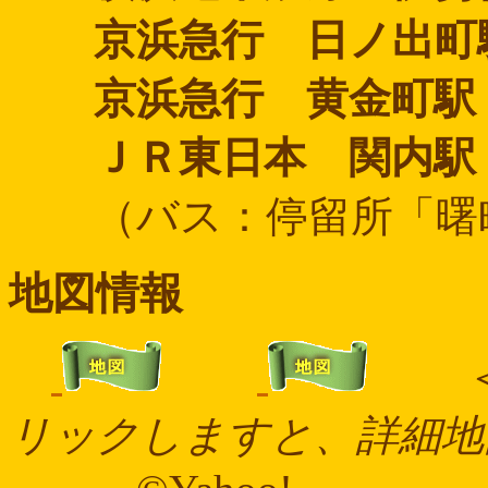
京浜急行 日ノ出
京浜急行 黄金町
ＪＲ東日本 関内駅
（バス：停留所「曙町
地図情報
リックしますと、詳細地