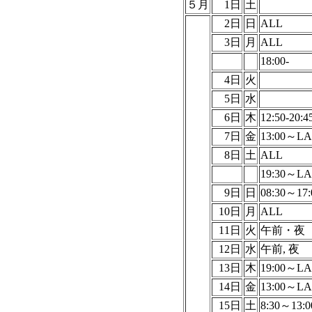
５月
1日
土
2日
日
ALL
3日
月
ALL
18:00-
4日
火
5日
水
6日
木
12:50-20:4
7日
金
13:00～LA
8日
土
ALL
19:30～LA
9日
日
08:30～17:
10日
月
ALL
11日
火
午前・夜
12日
水
午前, 夜
13日
木
19:00～LA
14日
金
13:00～LA
15日
土
8:30～13:0