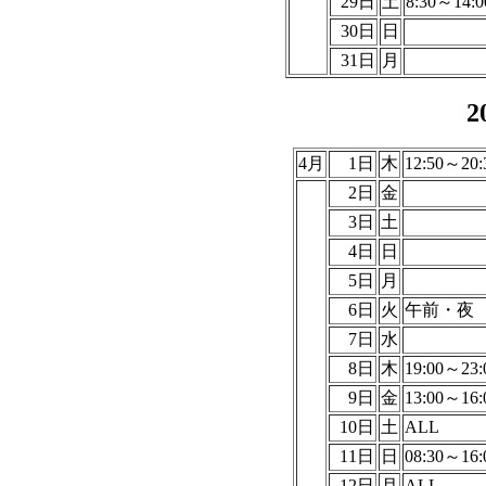
29日
土
8:30～14:0
30日
日
31日
月
2
4月
1日
木
12:50～20:
2日
金
3日
土
4日
日
5日
月
6日
火
午前・夜
7日
水
8日
木
19:00～23:
9日
金
13:00～16:
10日
土
ALL
11日
日
08:30～16:
12日
月
ALL