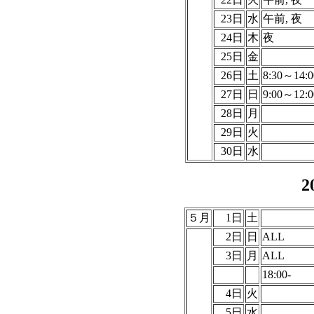
23日
水
午前, 夜
24日
木
夜
25日
金
26日
土
8:30～14:0
27日
日
9:00～12:0
28日
月
29日
火
30日
水
2
５月
1日
土
2日
日
ALL
3日
月
ALL
18:00-
4日
火
5日
水