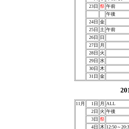
23日
祭
午前
午後
24日
金
25日
土
午前
26日
日
27日
月
28日
火
29日
水
30日
木
31日
金
2
11月
1日
月
ALL
2日
火
午後
3日
祭
4日
木
12:50～20: