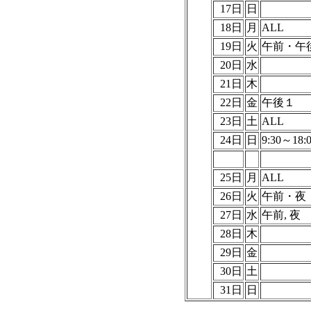
17日
日
18日
月
ALL
19日
火
午前・午
20日
水
21日
木
22日
金
午後１
23日
土
ALL
24日
日
9:30～18:
25日
月
ALL
26日
火
午前・夜
27日
水
午前, 夜
28日
木
29日
金
30日
土
31日
日