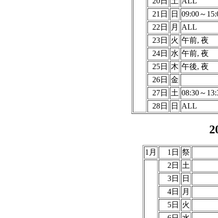
20日
土
ALL
21日
日
09:00～15:
22日
月
ALL
23日
火
午前, 夜
24日
水
午前, 夜
25日
木
午後, 夜
26日
金
27日
土
08:30～13:
28日
日
ALL
2
1月
1日
祭
2日
土
3日
日
4日
月
5日
火
6日
水