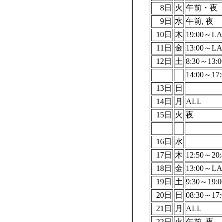
8日
火
午前・夜
9日
水
午前, 夜
10日
木
19:00～L
11日
金
13:00～L
12日
土
8:30～13:0
14:00～17:
13日
日
14日
月
ALL
15日
火
夜
16日
水
17日
木
12:50～20:
18日
金
13:00～L
19日
土
9:30～19:0
20日
日
08:30～17:
21日
月
ALL
22日
火
午前, 夜