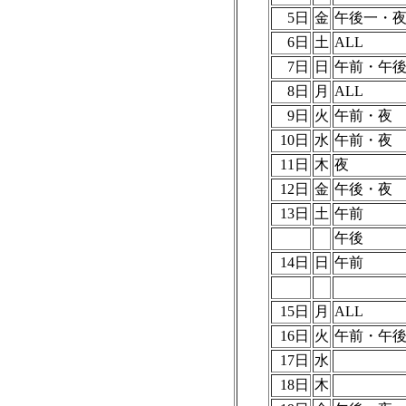
5日
金
午後一・
6日
土
ALL
7日
日
午前・午
8日
月
ALL
9日
火
午前・
10日
水
午前・夜
11日
木
夜
12日
金
午後・夜
13日
土
午前
午後
14日
日
午前
15日
月
ALL
16日
火
午前・午
17日
水
18日
木