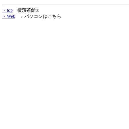
・top
横濱茶館®
・Web
←パソコンはこちら